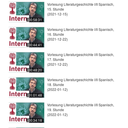
Vorlesung Literaturgeschichte I/II Spanisch,
15. Stunde
(2021-12-15)
00:58:31
Vorlesung Literaturgeschichte I/II Spanisch,
16. Stunde
(2021-12-22)
00:44:41
Vorlesung Literaturgeschichte I/II Spanisch,
17. Stunde
(2021-12-22)
00:48:20
Vorlesung Literaturgeschichte I/II Spanisch,
18. Stunde
(2022-01-12)
01:01:48
Vorlesung Literaturgeschichte I/II Spanisch,
19. Stunde
(2022-01-12)
00:34:18