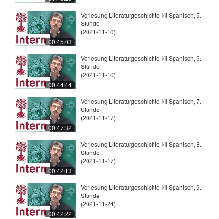
Vorlesung Literaturgeschichte I/II Spanisch, 5.
Stunde
(2021-11-10)
00:45:03
Vorlesung Literaturgeschichte I/II Spanisch, 6.
Stunde
(2021-11-10)
00:44:44
Vorlesung Literaturgeschichte I/II Spanisch, 7.
Stunde
(2021-11-17)
00:47:32
Vorlesung Literaturgeschichte I/II Spanisch, 8.
Stunde
(2021-11-17)
00:42:13
Vorlesung Literaturgeschichte I/II Spanisch, 9.
Stunde
(2021-11-24)
00:42:22