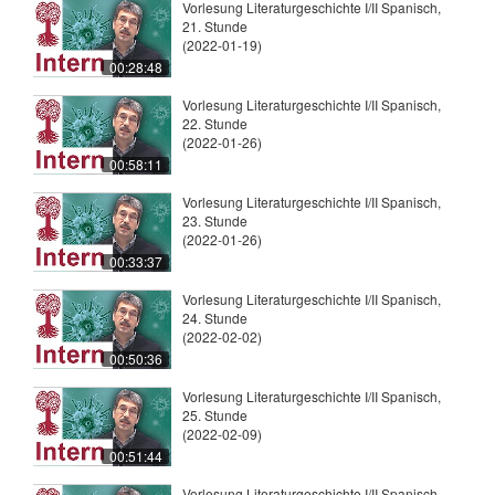
Vorlesung Literaturgeschichte I/II Spanisch,
21. Stunde
(2022-01-19)
00:28:48
Vorlesung Literaturgeschichte I/II Spanisch,
22. Stunde
(2022-01-26)
00:58:11
Vorlesung Literaturgeschichte I/II Spanisch,
23. Stunde
(2022-01-26)
00:33:37
Vorlesung Literaturgeschichte I/II Spanisch,
24. Stunde
(2022-02-02)
00:50:36
Vorlesung Literaturgeschichte I/II Spanisch,
25. Stunde
(2022-02-09)
00:51:44
Vorlesung Literaturgeschichte I/II Spanisch,