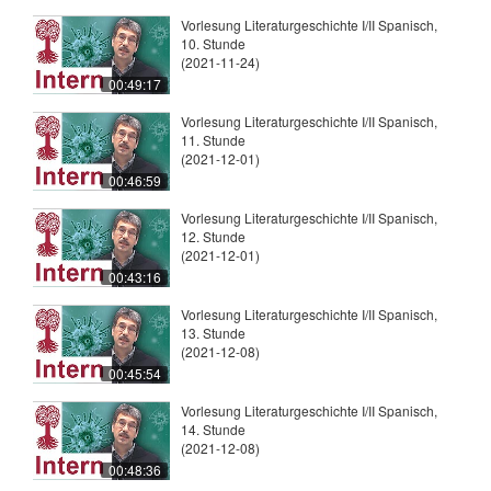
Vorlesung Literaturgeschichte I/II Spanisch,
10. Stunde
(2021-11-24)
00:49:17
Vorlesung Literaturgeschichte I/II Spanisch,
11. Stunde
(2021-12-01)
00:46:59
Vorlesung Literaturgeschichte I/II Spanisch,
12. Stunde
(2021-12-01)
00:43:16
Vorlesung Literaturgeschichte I/II Spanisch,
13. Stunde
(2021-12-08)
00:45:54
Vorlesung Literaturgeschichte I/II Spanisch,
14. Stunde
(2021-12-08)
00:48:36