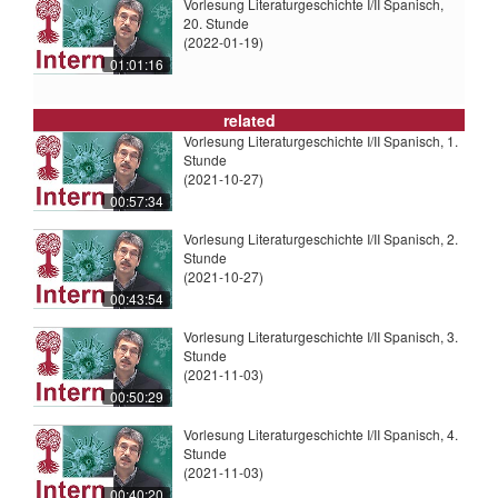
Vorlesung Literaturgeschichte I/II Spanisch,
20. Stunde
(2022-01-19)
01:01:16
related
Vorlesung Literaturgeschichte I/II Spanisch, 1.
Stunde
(2021-10-27)
00:57:34
Vorlesung Literaturgeschichte I/II Spanisch, 2.
Stunde
(2021-10-27)
00:43:54
Vorlesung Literaturgeschichte I/II Spanisch, 3.
Stunde
(2021-11-03)
00:50:29
Vorlesung Literaturgeschichte I/II Spanisch, 4.
Stunde
(2021-11-03)
00:40:20