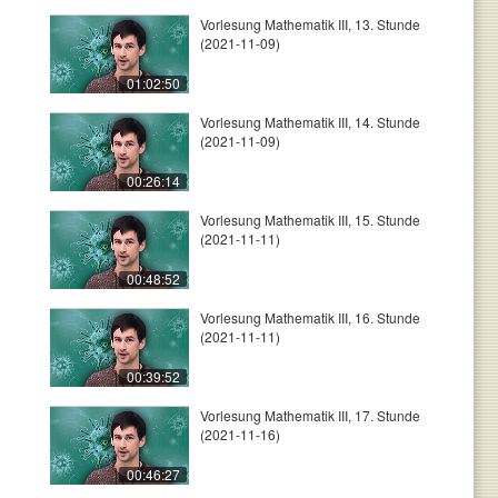
Vorlesung Mathematik III, 13. Stunde
(2021-11-09)
01:02:50
Vorlesung Mathematik III, 14. Stunde
(2021-11-09)
00:26:14
Vorlesung Mathematik III, 15. Stunde
(2021-11-11)
00:48:52
Vorlesung Mathematik III, 16. Stunde
(2021-11-11)
00:39:52
Vorlesung Mathematik III, 17. Stunde
(2021-11-16)
00:46:27