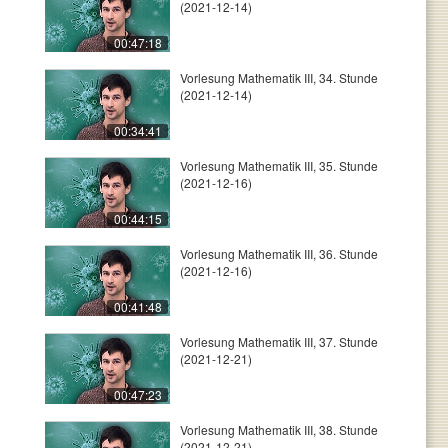
(2021-12-14)
00:47:18
Vorlesung Mathematik III, 34. Stunde
(2021-12-14)
00:34:41
Vorlesung Mathematik III, 35. Stunde
(2021-12-16)
00:44:15
Vorlesung Mathematik III, 36. Stunde
(2021-12-16)
00:41:48
Vorlesung Mathematik III, 37. Stunde
(2021-12-21)
00:47:23
Vorlesung Mathematik III, 38. Stunde
(2021-12-21)