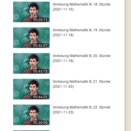
Vorlesung Mathematik III, 18. Stunde
(2021-11-16)
00:29:11
Vorlesung Mathematik III, 19. Stunde
(2021-11-18)
00:42:27
Vorlesung Mathematik III, 20. Stunde
(2021-11-18)
00:43:13
Vorlesung Mathematik III, 21. Stunde
(2021-11-23)
00:44:21
Vorlesung Mathematik III, 22. Stunde
(2021-11-23)
00:39:09