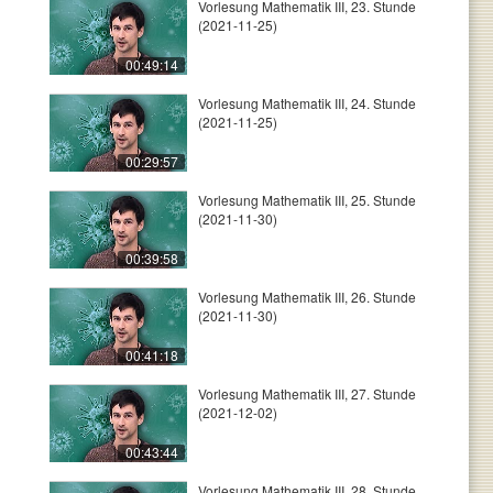
Vorlesung Mathematik III, 23. Stunde
(2021-11-25)
00:49:14
Vorlesung Mathematik III, 24. Stunde
(2021-11-25)
00:29:57
Vorlesung Mathematik III, 25. Stunde
(2021-11-30)
00:39:58
Vorlesung Mathematik III, 26. Stunde
(2021-11-30)
00:41:18
Vorlesung Mathematik III, 27. Stunde
(2021-12-02)
00:43:44
Vorlesung Mathematik III, 28. Stunde