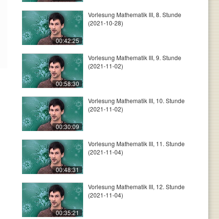
Vorlesung Mathematik III, 8. Stunde
(2021-10-28)
00:42:25
Vorlesung Mathematik III, 9. Stunde
(2021-11-02)
00:58:30
Vorlesung Mathematik III, 10. Stunde
(2021-11-02)
00:30:09
Vorlesung Mathematik III, 11. Stunde
(2021-11-04)
00:48:31
Vorlesung Mathematik III, 12. Stunde
(2021-11-04)
00:35:21