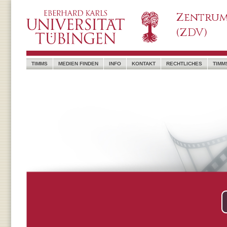
Zentrum
(ZDV)
TIMMS
MEDIEN FINDEN
INFO
KONTAKT
RECHTLICHES
TIMM