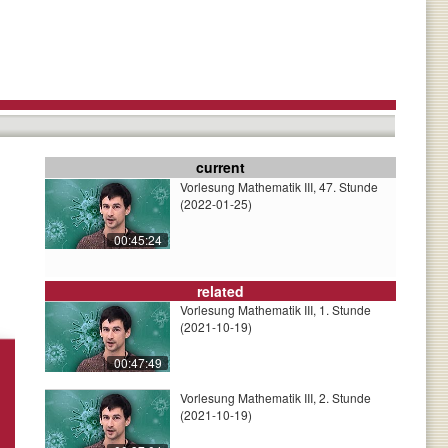
current
Vorlesung Mathematik III, 47. Stunde
(2022-01-25)
00:45:24
related
Vorlesung Mathematik III, 1. Stunde
(2021-10-19)
00:47:49
Vorlesung Mathematik III, 2. Stunde
(2021-10-19)