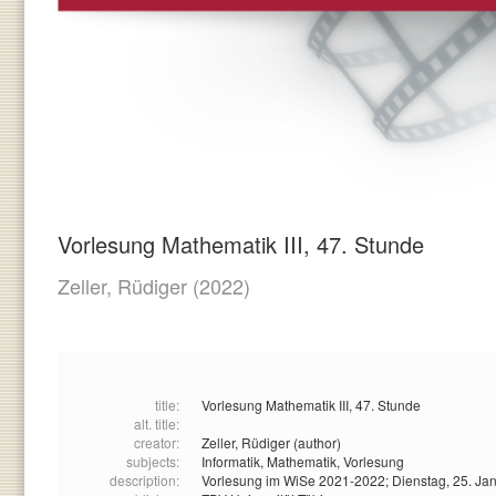
Vorlesung Mathematik III, 47. Stunde
Zeller, Rüdiger
(2022)
title:
Vorlesung Mathematik III, 47. Stunde
alt. title:
creator:
Zeller, Rüdiger (author)
subjects:
Informatik,
Mathematik,
Vorlesung
description:
Vorlesung im WiSe 2021-2022; Dienstag, 25. Ja