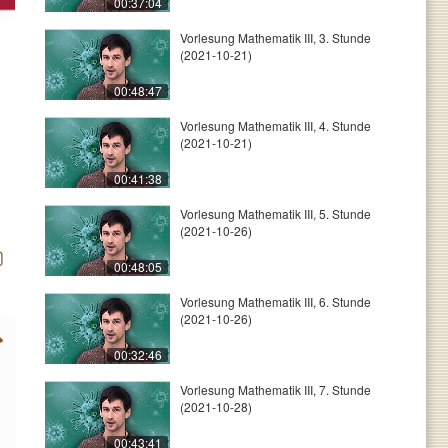
00:37:04
Vorlesung Mathematik III, 3. Stunde
(2021-10-21)
00:48:47
Vorlesung Mathematik III, 4. Stunde
(2021-10-21)
00:41:38
Vorlesung Mathematik III, 5. Stunde
(2021-10-26)
00:48:05
Vorlesung Mathematik III, 6. Stunde
(2021-10-26)
00:32:46
Vorlesung Mathematik III, 7. Stunde
(2021-10-28)
00:43:41