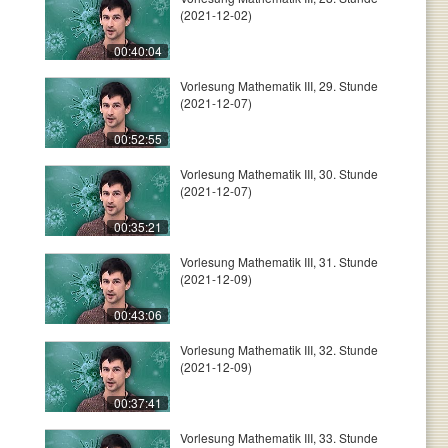
(2021-12-02)
00:40:04
Vorlesung Mathematik III, 29. Stunde
(2021-12-07)
00:52:55
Vorlesung Mathematik III, 30. Stunde
(2021-12-07)
00:35:21
Vorlesung Mathematik III, 31. Stunde
(2021-12-09)
00:43:06
Vorlesung Mathematik III, 32. Stunde
(2021-12-09)
00:37:41
Vorlesung Mathematik III, 33. Stunde