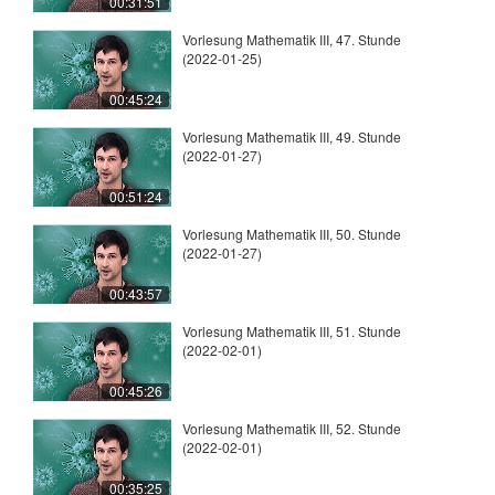
00:31:51
Vorlesung Mathematik III, 47. Stunde
(2022-01-25)
00:45:24
Vorlesung Mathematik III, 49. Stunde
(2022-01-27)
00:51:24
Vorlesung Mathematik III, 50. Stunde
(2022-01-27)
00:43:57
Vorlesung Mathematik III, 51. Stunde
(2022-02-01)
00:45:26
Vorlesung Mathematik III, 52. Stunde
(2022-02-01)
00:35:25