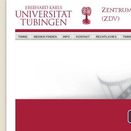
Zentrum
(ZDV)
TIMMS
MEDIEN FINDEN
INFO
KONTAKT
RECHTLICHES
TIMM