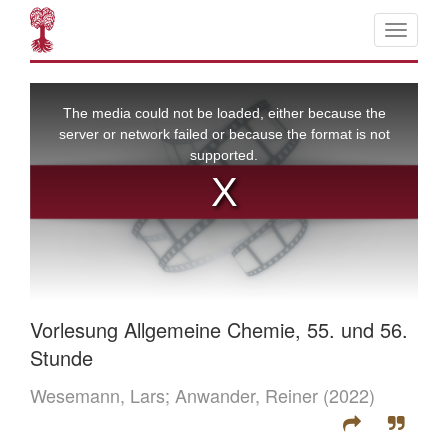
Vorlesung Allgemeine Chemie, 55. und 56.
Stunde
Wesemann, Lars;
Anwander, Reiner
(2022)