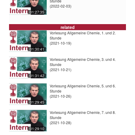
Stunde
(2022-02-03)
01:27:35
related
Vorlesung Allgemeine Chemie, 1. und 2.
Stunde
(2021-10-19)
01:30:41
Vorlesung Allgemeine Chemie, 3. und 4.
Stunde
(2021-10-21)
01:31:42
Vorlesung Allgemeine Chemie, 5. und 6.
Stunde
(2021-10-26)
01:29:45
Vorlesung Allgemeine Chemie, 7. und 8.
Stunde
(2021-10-28)
01:29:10