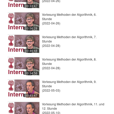
(2022-04-26)
00:33:47
Vorlesung Methoden der Algorithmik, 6.
Stunde
(2022-04-26)
00:56:28
Vorlesung Methoden der Algorithmik, 7.
Stunde
(2022-04-28)
00:46:48
Vorlesung Methoden der Algorithmik, 8.
Stunde
(2022-04-28)
00:34:56
Vorlesung Methoden der Algorithmik, 9.
Stunde
(2022-05-03)
00:45:47
Vorlesung Methoden der Algorithmik, 11. und
12. Stunde
(2022-05-10)