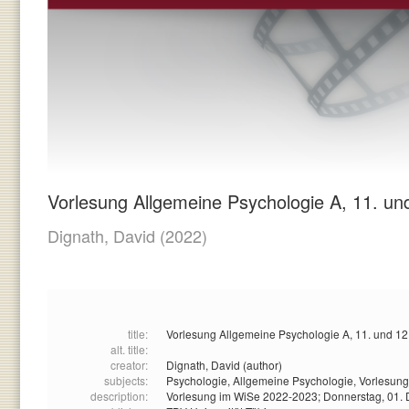
Vorlesung Allgemeine Psychologie A, 11. un
Dignath, David
(2022)
title:
Vorlesung Allgemeine Psychologie A, 11. und 12
alt. title:
creator:
Dignath, David (author)
subjects:
Psychologie,
Allgemeine Psychologie,
Vorlesung
description:
Vorlesung im WiSe 2022-2023; Donnerstag, 01.