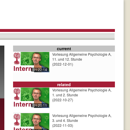
current
Vorlesung Allgemeine Psychologie A,
11. und 12. Stunde
(2022-12-01)
01:22:14
related
Vorlesung Allgemeine Psychologie A,
1. und 2. Stunde
(2022-10-27)
01:20:11
Vorlesung Allgemeine Psychologie A,
3. und 4. Stunde
(2022-11-03)