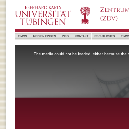
Zentrum
(ZDV)
TIMMS
MEDIEN FINDEN
INFO
KONTAKT
RECHTLICHES
TIMM