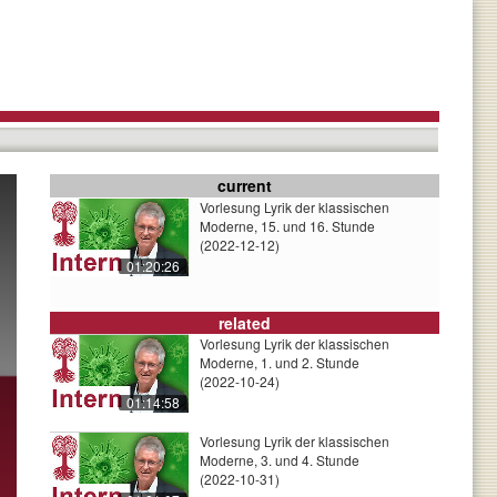
current
Vorlesung Lyrik der klassischen
Moderne, 15. und 16. Stunde
(2022-12-12)
01:20:26
related
Vorlesung Lyrik der klassischen
Moderne, 1. und 2. Stunde
(2022-10-24)
01:14:58
Vorlesung Lyrik der klassischen
Moderne, 3. und 4. Stunde
(2022-10-31)