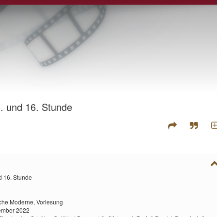
5. und 16. Stunde
d 16. Stunde
sche Moderne,
Vorlesung
zember 2022