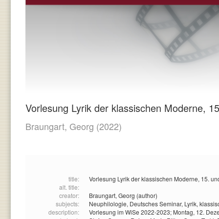
Vorlesung Lyrik der klassischen Moderne, 1
Braungart, Georg
(2022)
title:
Vorlesung Lyrik der klassischen Moderne, 15. un
alt. title:
creator:
Braungart, Georg (author)
subjects:
Neuphilologie,
Deutsches Seminar,
Lyrik,
klassi
description:
Vorlesung im WiSe 2022-2023; Montag, 12. De