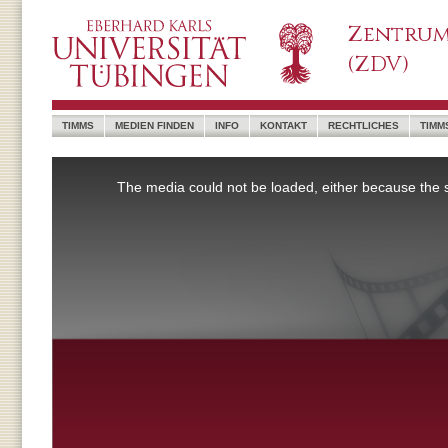
Zentrum
(ZDV)
TIMMS
MEDIEN FINDEN
INFO
KONTAKT
RECHTLICHES
TIMM