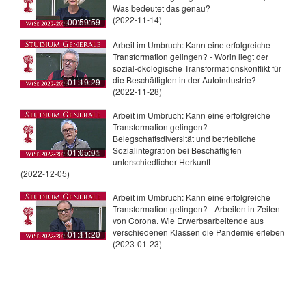
Was bedeutet das genau?
(2022-11-14)
00:59:59
Arbeit im Umbruch: Kann eine erfolgreiche
Transformation gelingen? - Worin liegt der
sozial-ökologische Transformationskonflikt für
die Beschäftigten in der Autoindustrie?
01:19:29
(2022-11-28)
Arbeit im Umbruch: Kann eine erfolgreiche
Transformation gelingen? -
Belegschaftsdiversität und betriebliche
Sozialintegration bei Beschäftigten
01:05:01
unterschiedlicher Herkunft
(2022-12-05)
Arbeit im Umbruch: Kann eine erfolgreiche
Transformation gelingen? - Arbeiten in Zeiten
von Corona. Wie Erwerbsarbeitende aus
verschiedenen Klassen die Pandemie erleben
01:11:20
(2023-01-23)