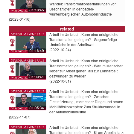
Wandel: Transformationserfahrungen von
Beschäftigten in der baden-
01:18:45
württembergischen Automobilindustrie
(2023-01-16)
related
Arbeit im Umbruch: Kann eine erfolgreiche
Transformation gelingen? - Gegenwärtige
Umbrüche in der Arbeitswelt
(2022-10-24)
01:16:49
Arbeit im Umbruch: Kann eine erfolgreiche
Transformation gelingen? - Warum Menschen
lieber zur Arbeit gehen, als zur Lohnarbeit
gezwungen zu werden
01:00:41
(2022-10-31)
Arbeit im Umbruch: Kann eine erfolgreiche
Transformation gelingen? - Zwischen
Elektrifizierung, Internet der Dinge und neuen
Mobilitätskonzepten: Zum Strukturwandel in
01:05:34
der Automobilindustrie
(2022-11-07)
Arbeit im Umbruch: Kann eine erfolgreiche
Transformation gelingen? - KI am Arbeitsplatz: