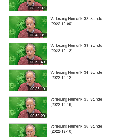
00:51:07
Vorlesung Numerik, 32. Stunde
(2022-12-09)
00:40:31
Vorlesung Numerik, 33. Stunde
(2022-12-12)
00:50:49
Vorlesung Numerik, 34. Stunde
(2022-12-12)
00:35:10
Vorlesung Numerik, 35. Stunde
(2022-12-16)
00:50:29
Vorlesung Numerik, 36. Stunde
(2022-12-16)