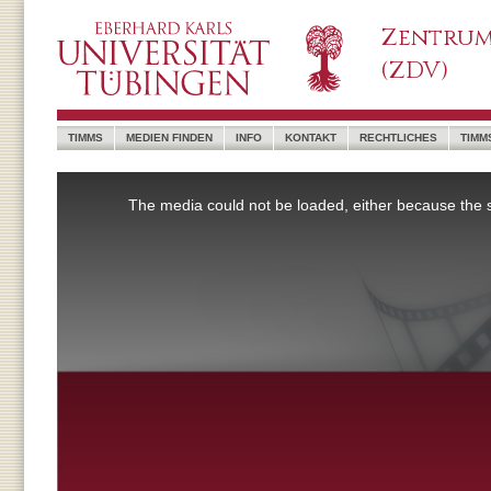
Zentrum
(ZDV)
TIMMS
MEDIEN FINDEN
INFO
KONTAKT
RECHTLICHES
TIMM