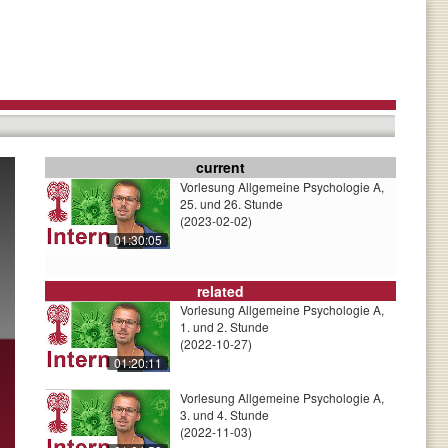
current
Vorlesung Allgemeine Psychologie A,
25. und 26. Stunde
(2023-02-02)
01:30:05
related
Vorlesung Allgemeine Psychologie A,
1. und 2. Stunde
(2022-10-27)
01:20:11
Vorlesung Allgemeine Psychologie A,
3. und 4. Stunde
(2022-11-03)