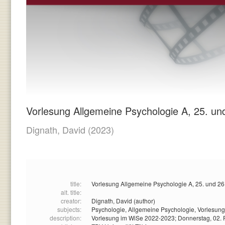
Vorlesung Allgemeine Psychologie A, 25. un
Dignath, David
(2023)
title:
Vorlesung Allgemeine Psychologie A, 25. und 26
alt. title:
creator:
Dignath, David (author)
subjects:
Psychologie,
Allgemeine Psychologie,
Vorlesung
description:
Vorlesung im WiSe 2022-2023; Donnerstag, 02. 