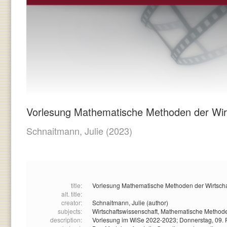
Vorlesung Mathematische Methoden der Wirt
Schnaitmann, Julie
(2023)
title:
Vorlesung Mathematische Methoden der Wirtscha
alt. title:
creator:
Schnaitmann, Julie (author)
subjects:
Wirtschaftswissenschaft,
Mathematische Method
description:
Vorlesung im WiSe 2022-2023; Donnerstag, 09. 