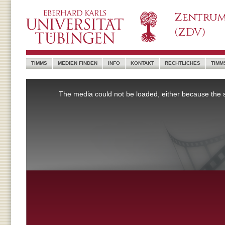
Zentrum
(ZDV)
TIMMS
MEDIEN FINDEN
INFO
KONTAKT
RECHTLICHES
TIMM