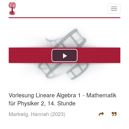
Vorlesung Lineare Algebra 1 - Mathematik
für Physiker 2, 14. Stunde
Markwig, Hannah
(2023)