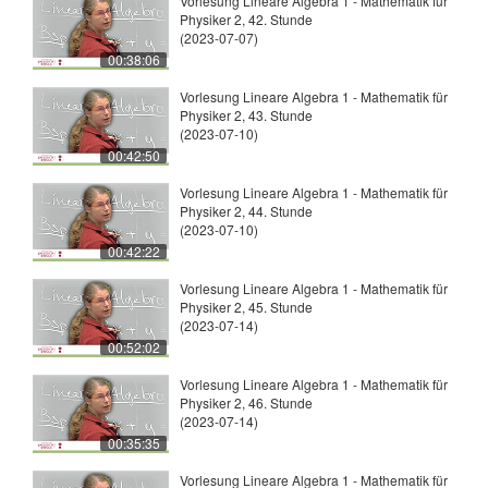
Vorlesung Lineare Algebra 1 - Mathematik für
Physiker 2, 42. Stunde
(2023-07-07)
00:38:06
Vorlesung Lineare Algebra 1 - Mathematik für
Physiker 2, 43. Stunde
(2023-07-10)
00:42:50
Vorlesung Lineare Algebra 1 - Mathematik für
Physiker 2, 44. Stunde
(2023-07-10)
00:42:22
Vorlesung Lineare Algebra 1 - Mathematik für
Physiker 2, 45. Stunde
(2023-07-14)
00:52:02
Vorlesung Lineare Algebra 1 - Mathematik für
Physiker 2, 46. Stunde
(2023-07-14)
00:35:35
Vorlesung Lineare Algebra 1 - Mathematik für