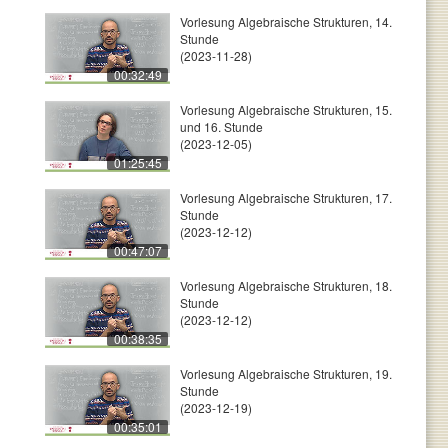
Vorlesung Algebraische Strukturen, 14.
Stunde
(2023-11-28)
00:32:49
Vorlesung Algebraische Strukturen, 15.
und 16. Stunde
(2023-12-05)
01:25:45
Vorlesung Algebraische Strukturen, 17.
Stunde
(2023-12-12)
00:47:07
Vorlesung Algebraische Strukturen, 18.
Stunde
(2023-12-12)
00:38:35
Vorlesung Algebraische Strukturen, 19.
Stunde
(2023-12-19)
00:35:01