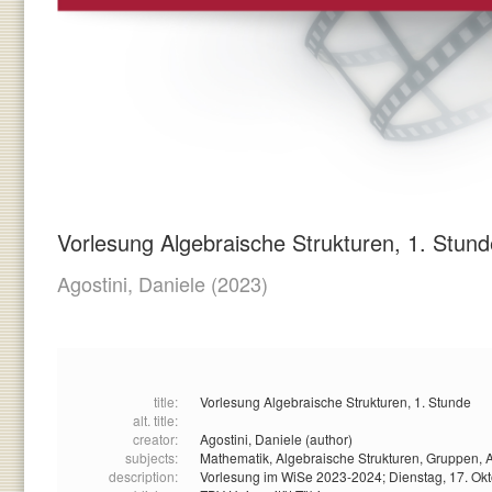
Vorlesung Algebraische Strukturen, 1. Stund
Agostini, Daniele
(2023)
title:
Vorlesung Algebraische Strukturen, 1. Stunde
alt. title:
creator:
Agostini, Daniele (author)
subjects:
Mathematik,
Algebraische Strukturen,
Gruppen,
A
description:
Vorlesung im WiSe 2023-2024; Dienstag, 17. Ok