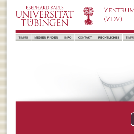
Zentrum
(ZDV)
TIMMS
MEDIEN FINDEN
INFO
KONTAKT
RECHTLICHES
TIMM