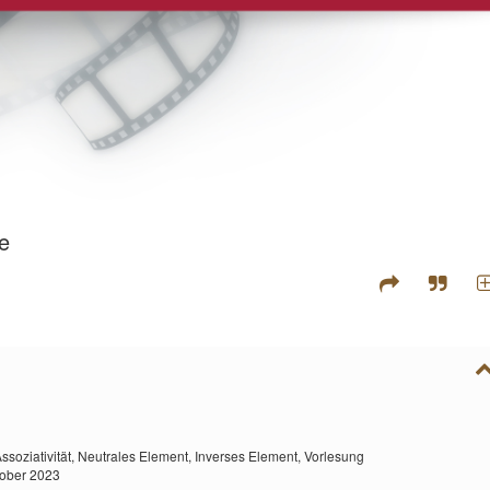
e
ssoziativität,
Neutrales Element,
Inverses Element,
Vorlesung
tober 2023