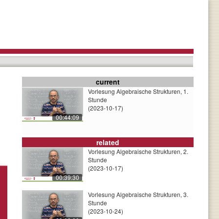
current
Vorlesung Algebraische Strukturen, 1.
Stunde
(2023-10-17)
00:44:09
related
Vorlesung Algebraische Strukturen, 2.
Stunde
(2023-10-17)
00:39:30
Vorlesung Algebraische Strukturen, 3.
Stunde
(2023-10-24)