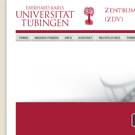
Zentrum
(ZDV)
TIMMS
MEDIEN FINDEN
INFO
KONTAKT
RECHTLICHES
TIMM