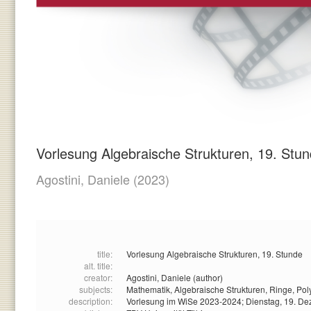
Vorlesung Algebraische Strukturen, 19. Stu
Agostini, Daniele
(2023)
title:
Vorlesung Algebraische Strukturen, 19. Stunde
alt. title:
creator:
Agostini, Daniele (author)
subjects:
Mathematik,
Algebraische Strukturen,
Ringe,
Pol
description:
Vorlesung im WiSe 2023-2024; Dienstag, 19. D