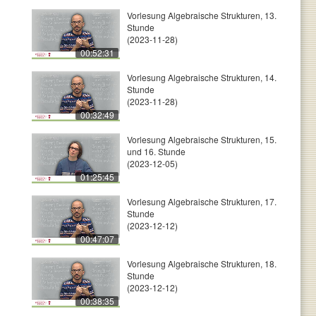
Vorlesung Algebraische Strukturen, 13.
Stunde
(2023-11-28)
00:52:31
Vorlesung Algebraische Strukturen, 14.
Stunde
(2023-11-28)
00:32:49
Vorlesung Algebraische Strukturen, 15.
und 16. Stunde
(2023-12-05)
01:25:45
Vorlesung Algebraische Strukturen, 17.
Stunde
(2023-12-12)
00:47:07
Vorlesung Algebraische Strukturen, 18.
Stunde
(2023-12-12)
00:38:35