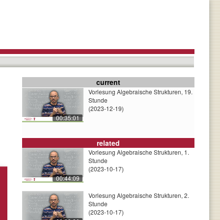
current
Vorlesung Algebraische Strukturen, 19.
Stunde
(2023-12-19)
00:35:01
related
Vorlesung Algebraische Strukturen, 1.
Stunde
(2023-10-17)
00:44:09
Vorlesung Algebraische Strukturen, 2.
Stunde
(2023-10-17)