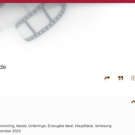
nde
ynomring,
Ideale,
Unterringe,
Erzeugtes Ideal,
Hauptideal,
Vorlesung
ezember 2023