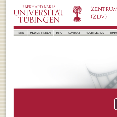
Zentrum
(ZDV)
TIMMS
MEDIEN FINDEN
INFO
KONTAKT
RECHTLICHES
TIMM