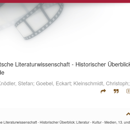
che Literaturwissenschaft - Historischer Überblic
de
nödler, Stefan;
Goebel, Eckart;
Kleinschmidt, Christoph;
iteraturwissenschaft - Historischer Überblick: Literatur - Kultur - Medien, 13. und