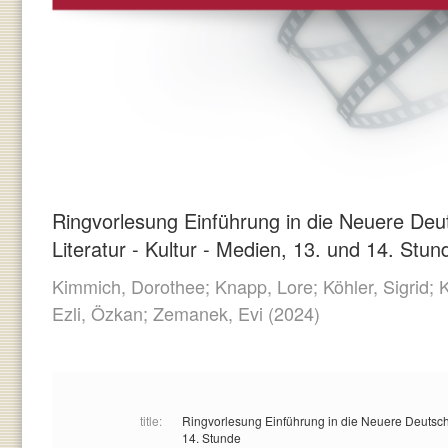
Ringvorlesung Einführung in die Neuere Deuts
Literatur - Kultur - Medien, 13. und 14. Stun
Kimmich, Dorothee;
Knapp, Lore;
Köhler, Sigrid;
K
Ezli, Özkan;
Zemanek, Evi
(2024)
title:
Ringvorlesung Einführung in die Neuere Deutsche L
14. Stunde