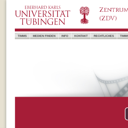
Zentrum
(ZDV)
TIMMS
MEDIEN FINDEN
INFO
KONTAKT
RECHTLICHES
TIMM