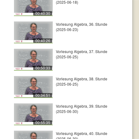
(2025-06-18)
00:40:30
Vorlesung Algebra, 36. Stunde
(2025-06-23)
00:40:26
Vorlesung Algebra, 37. Stunde
(2025-06-25)
00:50:33
Vorlesung Algebra, 38. Stunde
(2025-06-25)
00:34:51
Vorlesung Algebra, 39. Stunde
(2025-06-30)
00:55:35
Vorlesung Algebra, 40. Stunde
(2025-06-30)