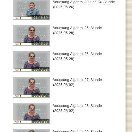
Vorlesung Algebra, 23. und 24. Stunde
(2025-05-26)
01:41:39
Vorlesung Algebra, 25. Stunde
(2025-05-28)
00:46:06
Vorlesung Algebra, 26. Stunde
(2025-05-28)
00:45:52
Vorlesung Algebra, 27. Stunde
(2025-06-02)
00:53:54
Vorlesung Algebra, 28. Stunde
(2025-06-02)
00:37:27
Vorlesung Algebra, 29. Stunde