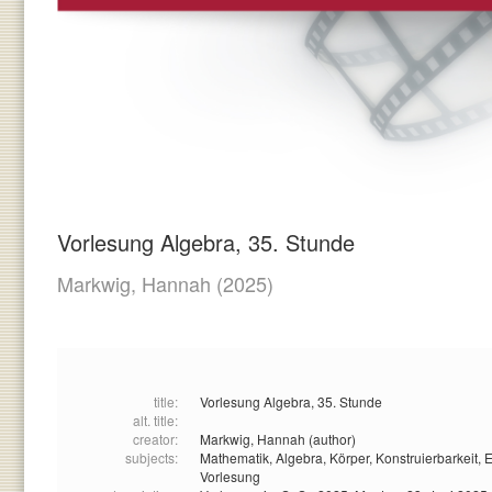
Vorlesung Algebra, 35. Stunde
Markwig, Hannah
(2025)
title:
Vorlesung Algebra, 35. Stunde
alt. title:
creator:
Markwig, Hannah (author)
subjects:
Mathematik,
Algebra,
Körper,
Konstruierbarkeit,
E
Vorlesung