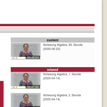
current
Vorlesung Algebra, 35. Stunde
(2025-06-23)
00:48:24
related
Vorlesung Algebra, 1. Stunde
(2025-04-14)
00:47:55
Vorlesung Algebra, 2. Stunde
(2025-04-14)