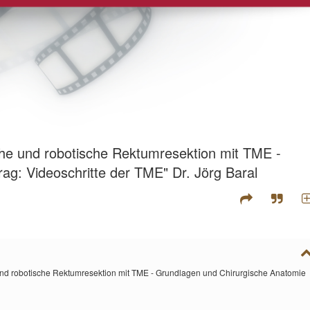
che und robotische Rektumresektion mit TME -
ag: Videoschritte der TME" Dr. Jörg Baral
und robotische Rektumresektion mit TME - Grundlagen und Chirurgische Anatomie