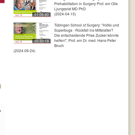
Prehabilitation in Surgery Prof. em Olle
Ljungqvist MD PhD
(2024-04-15)
01:06:40
Tübingen School of Surgery: "HxNx und
Superbugs - Rückfall ins Mittelalter?
Die entscheidende Prise Zucker könnte
helfen!", Prof. em Dr. med. Hans-Peter
00:30:19
Bruch
(2024-09-24)