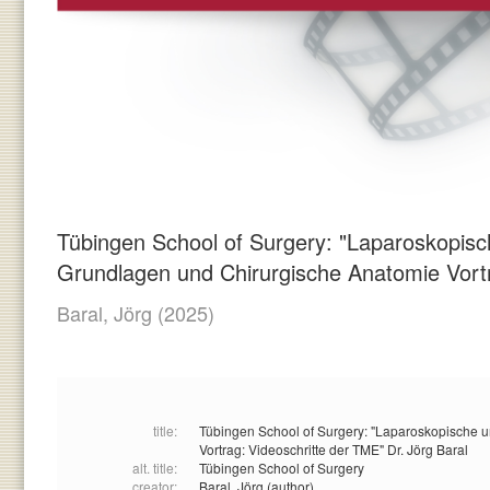
Tübingen School of Surgery: "Laparoskopis
Grundlagen und Chirurgische Anatomie Vortr
Baral, Jörg
(2025)
title:
Tübingen School of Surgery: "Laparoskopische 
Vortrag: Videoschritte der TME" Dr. Jörg Baral
alt. title:
Tübingen School of Surgery
creator:
Baral, Jörg (author)