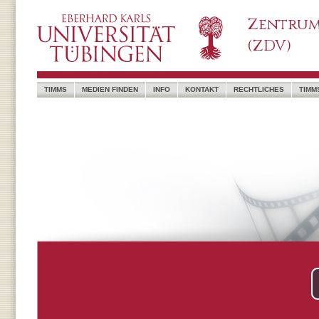
Zentrum
(ZDV)
TIMMS
MEDIEN FINDEN
INFO
KONTAKT
RECHTLICHES
TIMM