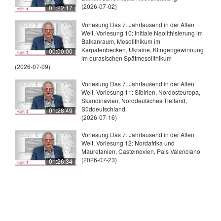
(2026-07-02)
01:22:17
Vorlesung Das 7. Jahrtausend in der Alten
Welt, Vorlesung 10: Initiale Neolithisierung im
Balkanraum, Mesolithikum im
Karpatenbecken, Ukraine, Klingengewinnung
00:00:00
im eurasischen Spätmesolithikum
(2026-07-09)
Vorlesung Das 7. Jahrtausend in der Alten
Welt, Vorlesung 11: Sibirien, Nordosteuropa,
Skandinavien, Norddeutsches Tiefland,
Süddeutschland
01:28:49
(2026-07-16)
Vorlesung Das 7. Jahrtausend in der Alten
Welt, Vorlesung 12: Nordafrika und
Mauretanien, Castelnovien, Pais Valenciano
(2026-07-23)
01:26:34