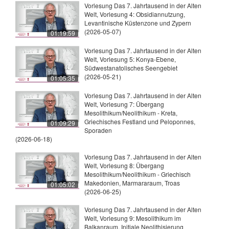
Vorlesung Das 7. Jahrtausend in der Alten
Welt, Vorlesung 4: Obsidiannutzung,
Levantinische Küstenzone und Zypern
(2026-05-07)
01:19:59
Vorlesung Das 7. Jahrtausend in der Alten
Welt, Vorlesung 5: Konya-Ebene,
Südwestanatolisches Seengebiet
(2026-05-21)
01:05:35
Vorlesung Das 7. Jahrtausend in der Alten
Welt, Vorlesung 7: Übergang
Mesolithikum/Neolithikum - Kreta,
Griechisches Festland und Peloponnes,
01:09:29
Sporaden
(2026-06-18)
Vorlesung Das 7. Jahrtausend in der Alten
Welt, Vorlesung 8: Übergang
Mesolithikum/Neolithikum - Griechisch
Makedonien, Marmararaum, Troas
01:05:02
(2026-06-25)
Vorlesung Das 7. Jahrtausend in der Alten
Welt, Vorlesung 9: Mesolithikum im
Balkanraum, Initiale Neolithisierung