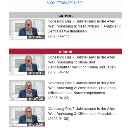
639217736037919688
current
Vorlesung Das 7. Jahrtausend in der Alten
Welt, Vorlesung 6: Mesolithikum in Anatolien?
Zentrales Westanatolien
(2026-06-11)
01:19:47
related
Vorlesung Das 7. Jahrtausend in der Alten
Welt, Vorlesung 1: Klima- und
Landschaftsentwicklung, China und Japan
(2026-04-16)
01:16:31
Vorlesung Das 7. Jahrtausend in der Alten
Welt, Vorlesung 2: Westsibirien, Osteuropa,
Mittelasien und Nordmesopotamien
(2026-04-23)
01:07:39
Vorlesung Das 7. Jahrtausend in der Alten
Welt, Vorlesung 3: Kilikien und Kapadokien
(2026-04-30)
01:13:58