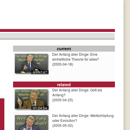
current
Der Anfang aller Dinge: Eine
einheitliche Theorie für alles?
(2005-04-18)
01:17:47
related
Der Anfang aller Dinge: Gott als
Anfang?
(2005-04-25)
01:24:54
Der Anfang aller Dinge: Weltschöpfung
oder Evolution?
(2005-05-02)