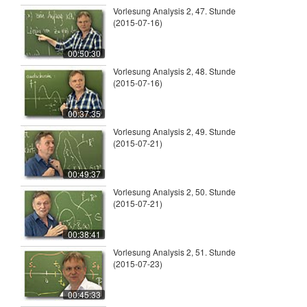
Vorlesung Analysis 2, 47. Stunde
(2015-07-16)
00:50:30
Vorlesung Analysis 2, 48. Stunde
(2015-07-16)
00:37:35
Vorlesung Analysis 2, 49. Stunde
(2015-07-21)
00:49:37
Vorlesung Analysis 2, 50. Stunde
(2015-07-21)
00:38:41
Vorlesung Analysis 2, 51. Stunde
(2015-07-23)
00:45:33