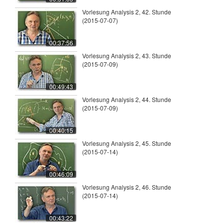
Vorlesung Analysis 2, 42. Stunde
(2015-07-07)
00:37:56
Vorlesung Analysis 2, 43. Stunde
(2015-07-09)
00:49:43
Vorlesung Analysis 2, 44. Stunde
(2015-07-09)
00:40:15
Vorlesung Analysis 2, 45. Stunde
(2015-07-14)
00:46:09
Vorlesung Analysis 2, 46. Stunde
(2015-07-14)
00:43:22