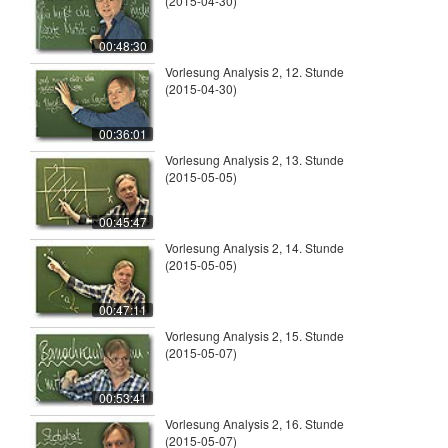
(2015-04-30)
00:48:30
Vorlesung Analysis 2, 12. Stunde
(2015-04-30)
00:36:01
Vorlesung Analysis 2, 13. Stunde
(2015-05-05)
00:45:47
Vorlesung Analysis 2, 14. Stunde
(2015-05-05)
00:47:11
Vorlesung Analysis 2, 15. Stunde
(2015-05-07)
00:53:41
Vorlesung Analysis 2, 16. Stunde
(2015-05-07)