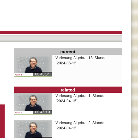
current
Vorlesung Algebra, 18. Stunde
(2024-05-15)
00:43:31
related
Vorlesung Algebra, 1. Stunde
(2024-04-15)
00:45:19
Vorlesung Algebra, 2. Stunde
(2024-04-15)