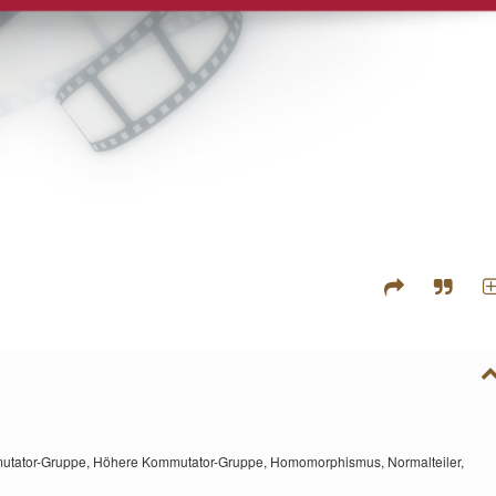
utator-Gruppe,
Höhere Kommutator-Gruppe,
Homomorphismus,
Normalteiler,