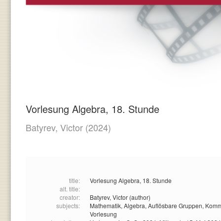
Vorlesung Algebra, 18. Stunde
Batyrev, Victor
(2024)
title:
Vorlesung Algebra, 18. Stunde
alt. title:
creator:
Batyrev, Victor (author)
subjects:
Mathematik,
Algebra,
Auflösbare Gruppen,
Komm
Vorlesung