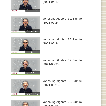
(2024-06-19)
00:45:58
Vorlesung Algebra, 35. Stunde
(2024-06-24)
00:42:42
Vorlesung Algebra, 36. Stunde
(2024-06-24)
00:48:08
Vorlesung Algebra, 37. Stunde
(2024-06-26)
00:45:20
Vorlesung Algebra, 38. Stunde
(2024-06-26)
00:44:45
Vorlesung Algebra, 39. Stunde
(2024-07-01)