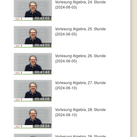
Vorlesung Algebra, 24. Stunde
(2024-06-03)
00:42:03
Vorlesung Algebra, 25. Stunde
(2024-06-05)
00:44:03
Vorlesung Algebra, 26. Stunde
(2024-06-05)
00:41:43
Vorlesung Algebra, 27. Stunde
(2024-06-10)
00:48:08
Vorlesung Algebra, 28. Stunde
(2024-06-10)
00:38:54
Vorlesung Algebra, 29. Stunde