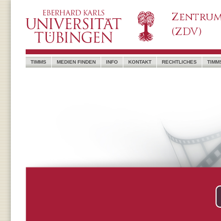
Zentrum
(ZDV)
TIMMS
MEDIEN FINDEN
INFO
KONTAKT
RECHTLICHES
TIMM