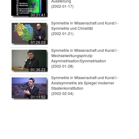
Ausstellung
(2002-01-17)
00:31:41
Symmetrie in Wissenschaft und Kunst I -
Symmetrie und Chiralität
(2002-01-21)
01:26:03
Symmetrie in Wissenschaft und Kunst I -
Wechselwirkungsprinzip
Asymmetrisation/Symmetrisation
(2002-01-28)
01:36:22
Symmetrie in Wissenschaft und Kunst I -
Axialsymmetrie als Spiegel moderner
Staatenkonstitution
(2002-02-04)
01:11:52