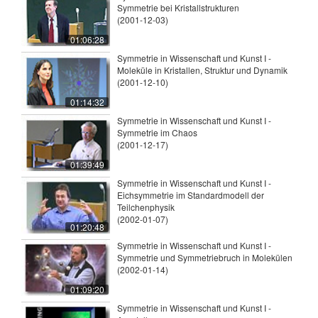
Symmetrie bei Kristallstrukturen
(2001-12-03)
01:06:28
Symmetrie in Wissenschaft und Kunst I -
Moleküle in Kristallen, Struktur und Dynamik
(2001-12-10)
01:14:32
Symmetrie in Wissenschaft und Kunst I -
Symmetrie im Chaos
(2001-12-17)
01:39:49
Symmetrie in Wissenschaft und Kunst I -
Eichsymmetrie im Standardmodell der
Teilchenphysik
(2002-01-07)
01:20:48
Symmetrie in Wissenschaft und Kunst I -
Symmetrie und Symmetriebruch in Molekülen
(2002-01-14)
01:09:20
Symmetrie in Wissenschaft und Kunst I -