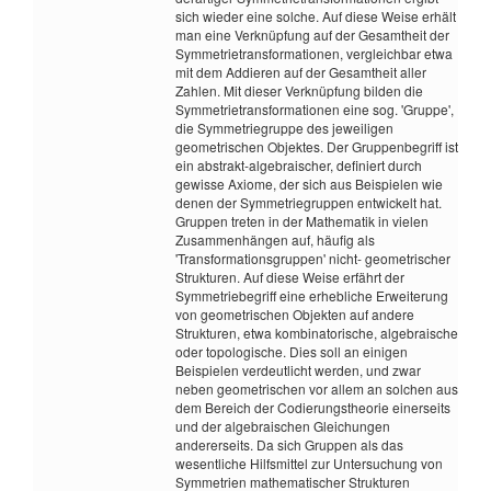
sich wieder eine solche. Auf diese Weise erhält
man eine Verknüpfung auf der Gesamtheit der
Symmetrietransformationen, vergleichbar etwa
mit dem Addieren auf der Gesamtheit aller
Zahlen. Mit dieser Verknüpfung bilden die
Symmetrietransformationen eine sog. 'Gruppe',
die Symmetriegruppe des jeweiligen
geometrischen Objektes. Der Gruppenbegriff ist
ein abstrakt-algebraischer, definiert durch
gewisse Axiome, der sich aus Beispielen wie
denen der Symmetriegruppen entwickelt hat.
Gruppen treten in der Mathematik in vielen
Zusammenhängen auf, häufig als
'Transformationsgruppen' nicht- geometrischer
Strukturen. Auf diese Weise erfährt der
Symmetriebegriff eine erhebliche Erweiterung
von geometrischen Objekten auf andere
Strukturen, etwa kombinatorische, algebraische
oder topologische. Dies soll an einigen
Beispielen verdeutlicht werden, und zwar
neben geometrischen vor allem an solchen aus
dem Bereich der Codierungstheorie einerseits
und der algebraischen Gleichungen
andererseits. Da sich Gruppen als das
wesentliche Hilfsmittel zur Untersuchung von
Symmetrien mathematischer Strukturen